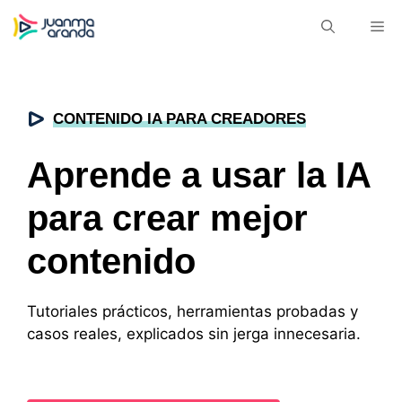
Saltar
M
al
contenido
CONTENIDO IA PARA CREADORES
Aprende a usar la IA
para crear mejor
contenido
Tutoriales prácticos, herramientas probadas y
casos reales, explicados sin jerga innecesaria.