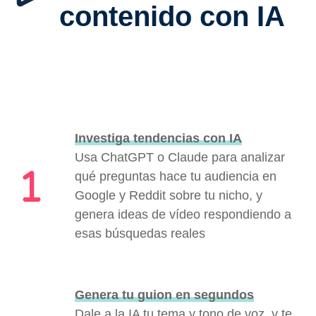
contenido con IA
Investiga tendencias con IA
Usa ChatGPT o Claude para analizar
qué preguntas hace tu audiencia en
Google y Reddit sobre tu nicho, y
genera ideas de vídeo respondiendo a
esas búsquedas reales
Genera tu guion en segundos
Dale a la IA tu tema y tono de voz, y te