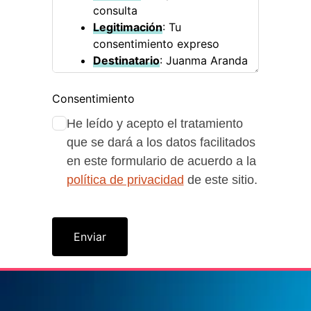
consulta
Legitimación
: Tu
consentimiento expreso
Destinatario
: Juanma Aranda
(no se cederán a terceros)
Derechos
: Tienes derecho al
Consentimiento
accesos, rectificación,
He leído y acepto el tratamiento
portabilidad y olvido de tus
que se dará a los datos facilitados
datos.
en este formulario de acuerdo a la
política de privacidad
de este sitio.
Enviar