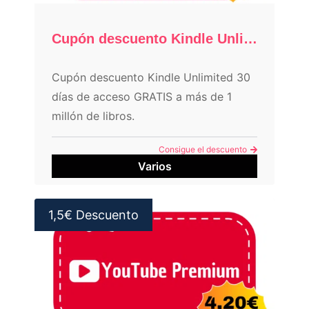
Cupón descuento Kindle Unlimited: 30 días GRATIS
Cupón descuento Kindle Unlimited 30
días de acceso GRATIS a más de 1
millón de libros.
Consigue el descuento
Varios
1,5€ Descuento