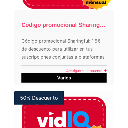
Código promocional Sharingful: 1,5€ Descuento
Código promocional Sharingful: 1,5€
de descuento para utilizar en tus
suscripciones conjuntas a plataformas
de streaming
Consigue el descuento
Varios
50% Descuento