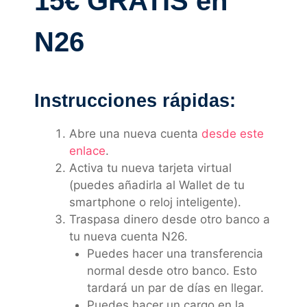
15€ GRATIS en
N26
Instrucciones rápidas:
Abre una nueva cuenta
desde este
enlace
.
Activa tu nueva tarjeta virtual
(puedes añadirla al Wallet de tu
smartphone o reloj inteligente).
Traspasa dinero desde otro banco a
tu nueva cuenta N26.
Puedes hacer una transferencia
normal desde otro banco. Esto
tardará un par de días en llegar.
Puedes hacer un cargo en la