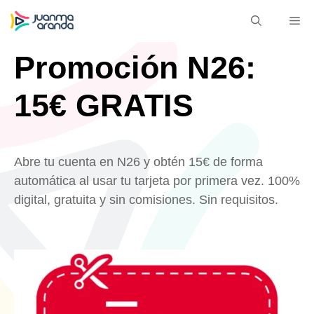
Saltar
M
al
contenido
Promoción N26:
15€ GRATIS
Abre tu cuenta en N26 y obtén 15€ de forma
automática al usar tu tarjeta por primera vez. 100%
digital, gratuita y sin comisiones. Sin requisitos.