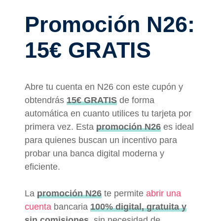
Promoción N26:
15€ GRATIS
Abre tu cuenta en N26 con este cupón y
obtendrás
15€ GRATIS
de forma
automática en cuanto utilices tu tarjeta por
primera vez. Esta
promoción N26
es ideal
para quienes buscan un incentivo para
probar una banca digital moderna y
eficiente.
La
promoción N26
te permite
abrir una
cuenta
bancaria
100% digital, gratuita y
sin comisiones
, sin necesidad de