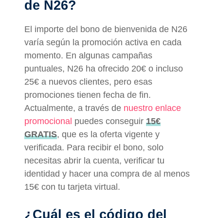
de N26?
El importe del bono de bienvenida de N26
varía según la promoción activa en cada
momento. En algunas campañas
puntuales, N26 ha ofrecido 20€ o incluso
25€ a nuevos clientes, pero esas
promociones tienen fecha de fin.
Actualmente, a través de
nuestro enlace
promocional
puedes conseguir
15€
GRATIS
, que es la oferta vigente y
verificada. Para recibir el bono, solo
necesitas abrir la cuenta, verificar tu
identidad y hacer una compra de al menos
15€ con tu tarjeta virtual.
¿Cuál es el código del