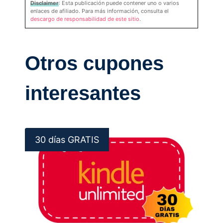
Disclaimer
: Esta publicación puede contener uno o varios
enlaces de afiliado. Para más información, consulta el
descargo de responsabilidad de este sitio
.
Otros cupones
interesantes
30 días GRATIS