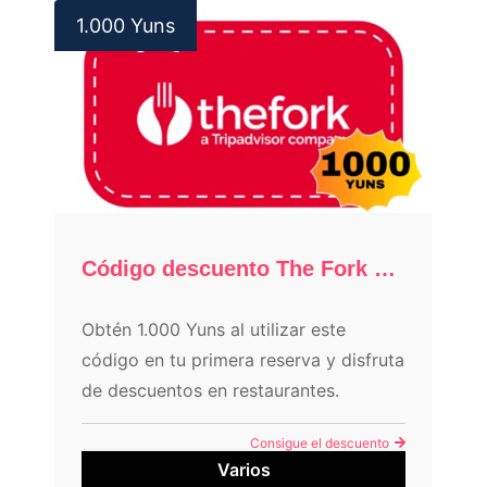
1.000 Yuns
Código descuento The Fork 10€
Obtén 1.000 Yuns al utilizar este
código en tu primera reserva y disfruta
de descuentos en restaurantes.
Descubre cómo conseguir tus Yums y
Consigue el descuento
obtener promociones exclusivas.
Varios