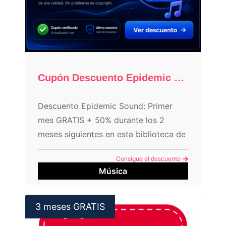
Cupón Descuento Epidemic Sound: 50% + 1 mes GRATIS
Descuento Epidemic Sound: Primer
mes GRATIS + 50% durante los 2
meses siguientes en esta biblioteca de
música libre de derechos para tus
Consigue el descuento
vídeos o podcast.
Música
3 meses GRATIS