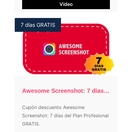
Vídeo
7 días GRATIS
Awesome Screenshot: 7 días GRATIS
Cupón descuento Awesome
Screenshot: 7 días del Plan Profesional
GRATIS.