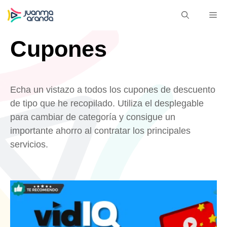
Saltar
M
al
contenido
Cupones
Echa un vistazo a todos los cupones de descuento
de tipo que he recopilado. Utiliza el desplegable
para cambiar de categoría y consigue un
importante ahorro al contratar los principales
servicios.