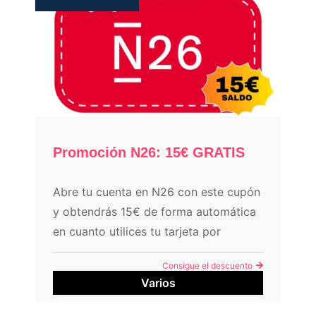
Promoción N26: 15€ GRATIS
Abre tu cuenta en N26 con este cupón
y obtendrás 15€ de forma automática
en cuanto utilices tu tarjeta por
primera vez.
Consigue el descuento
Varios