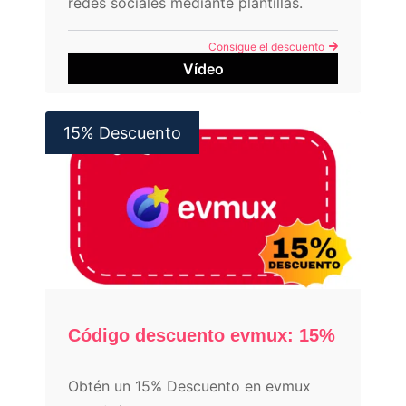
redes sociales mediante plantillas.
Edita, personaliza y exporta. Así de
Consigue el descuento
fácil.
Vídeo
15% Descuento
Código descuento evmux: 15%
Obtén un 15% Descuento en evmux