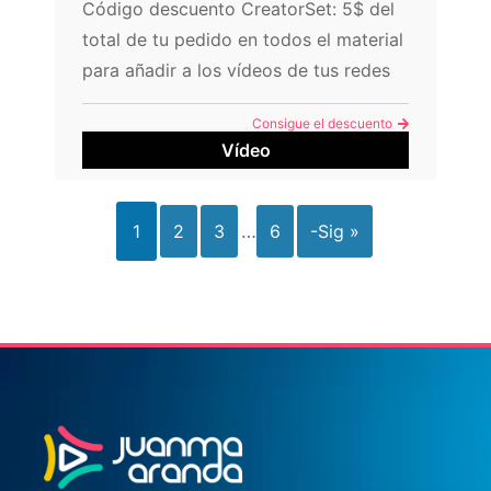
Código descuento CreatorSet: 5$ del
total de tu pedido en todos el material
para añadir a los vídeos de tus redes
sociales.
Consigue el descuento
Vídeo
1
2
3
…
6
-Sig »