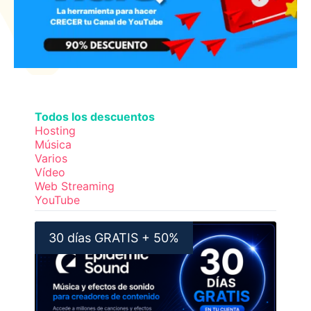
Todos los descuentos
Hosting
Música
Varios
Vídeo
Web Streaming
YouTube
30 días GRATIS + 50%