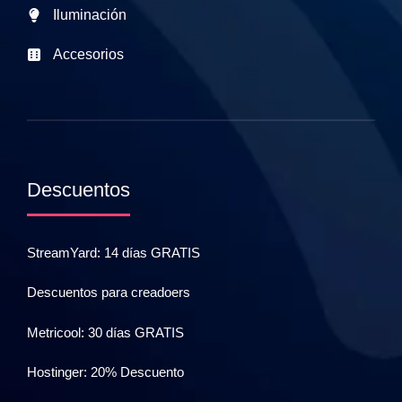
Iluminación
Accesorios
Descuentos
StreamYard: 14 días GRATIS
Descuentos para creadoers
Metricool: 30 días GRATIS
Hostinger: 20% Descuento