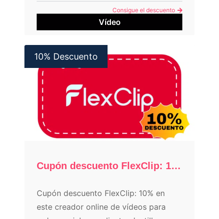
Consigue el descuento
Vídeo
10% Descuento
Cupón descuento FlexClip: 10%
Cupón descuento FlexClip: 10% en
este creador online de vídeos para