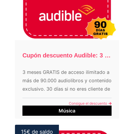
Cupón descuento Audible: 3 meses GRATIS
3 meses GRATIS de acceso ilimitado a
más de 90.000 audiolibros y contenido
exclusivo. 30 días si no eres cliente de
Amazon Prime.
Consigue el descuento
Música
15€ de saldo