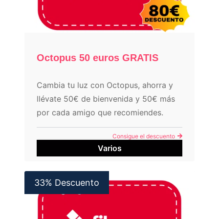
Octopus 50 euros GRATIS
Cambia tu luz con Octopus, ahorra y
llévate 50€ de bienvenida y 50€ más
por cada amigo que recomiendes.
Consigue el descuento
Varios
33% Descuento