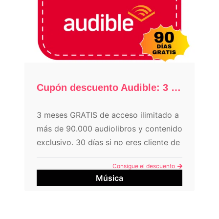
Cupón descuento Audible: 3 meses GRATIS
3 meses GRATIS de acceso ilimitado a
más de 90.000 audiolibros y contenido
exclusivo. 30 días si no eres cliente de
Amazon Prime.
Consigue el descuento
Música