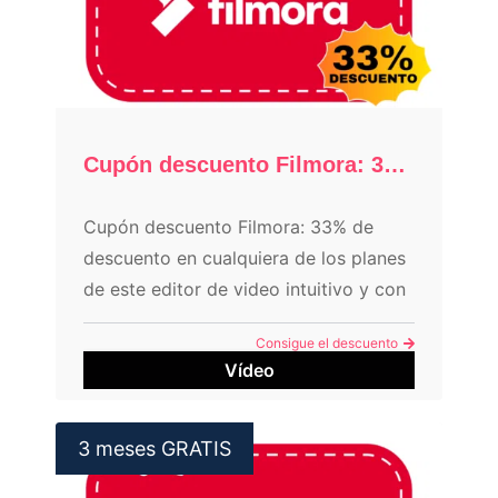
Cupón descuento Filmora: 33%
Cupón descuento Filmora: 33% de
descuento en cualquiera de los planes
de este editor de video intuitivo y con
variedad de efectos divertidos.
Consigue el descuento
Vídeo
3 meses GRATIS