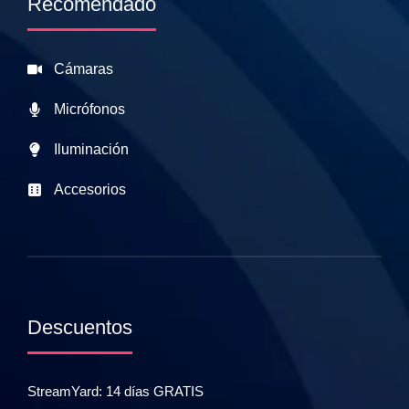
Recomendado
Cámaras
Micrófonos
Iluminación
Accesorios
Descuentos
StreamYard: 14 días GRATIS