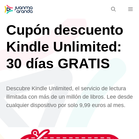
Saltar
M
al
contenido
Cupón descuento
Kindle Unlimited:
30 días GRATIS
Descubre Kindle Unlimited, el servicio de lectura
ilimitada con más de un millón de libros. Lee desde
cualquier dispositivo por solo 9,99 euros al mes.