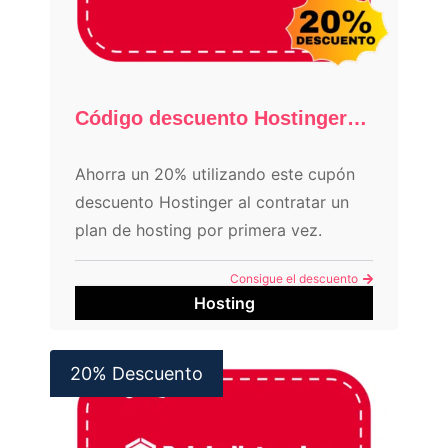
Código descuento Hostinger: 20% extra
Ahorra un 20% utilizando este cupón
descuento Hostinger al contratar un
plan de hosting por primera vez.
Consigue el descuento
Hosting
20% Descuento