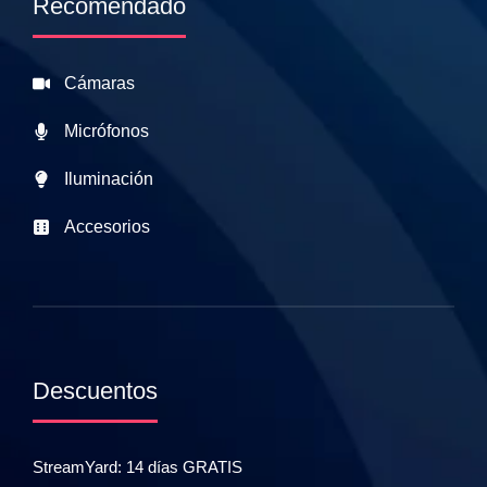
Recomendado
Cámaras
Micrófonos
Iluminación
Accesorios
Descuentos
StreamYard: 14 días GRATIS