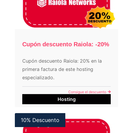
Cupón descuento Raiola: -20%
Cupón descuento Raiola: 20% en la
primera factura de este hosting
especializado.
Consigue el descuento
Hosting
10% Descuento