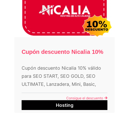
Cupón descuento Nicalia 10%
Cupón descuento Nicalia 10% válido
para SEO START, SEO GOLD, SEO
ULTIMATE, Lanzadera, Mini, Basic,
Medium, Executive, Elastic Start,
Consigue el descuento
Elastic PRO, Elastic Gold, Elastic
Hosting
Ultimate