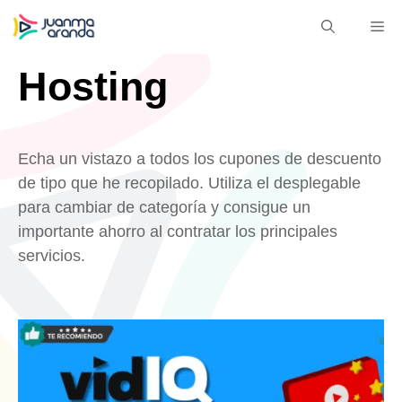
Saltar
M
al
contenido
Hosting
Echa un vistazo a todos los cupones de descuento
de tipo que he recopilado. Utiliza el desplegable
para cambiar de categoría y consigue un
importante ahorro al contratar los principales
servicios.