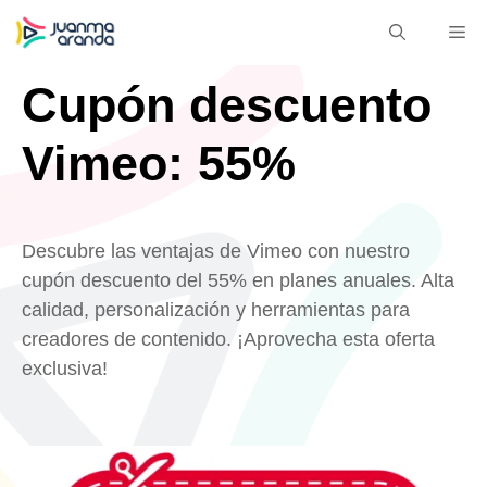
Saltar
M
al
contenido
Cupón descuento
Vimeo: 55%
Descubre las ventajas de Vimeo con nuestro
cupón descuento del 55% en planes anuales. Alta
calidad, personalización y herramientas para
creadores de contenido. ¡Aprovecha esta oferta
exclusiva!