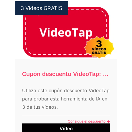
3 Videos GRATIS
Cupón descuento VideoTap: 3 vídeos GRATIS
Utiliza este cupón descuento VideoTap
para probar esta herramienta de IA en
3 de tus vídeos.
Consigue el descuento
Vídeo