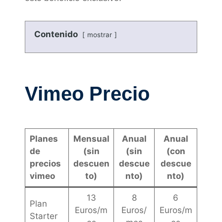
Contenido
mostrar
Vimeo Precio
Planes
Mensual
Anual
Anual
de
(sin
(sin
(con
precios
descuen
descue
descue
vimeo
to)
nto)
nto)
13
8
6
Plan
Euros/m
Euros/
Euros/m
Starter