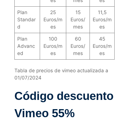
es
mes
es
Plan
25
15
11,5
Standar
Euros/m
Euros/
Euros/m
d
es
mes
es
Plan
100
60
45
Advanc
Euros/m
Euros/
Euros/m
ed
es
mes
es
Tabla de precios de vimeo actualizada a
01/07/2024
Código descuento
Vimeo 55%